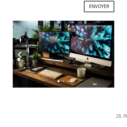
ENVOYER
28, 