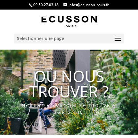
09.50.27.03.18
infos@ecusson-paris.fr
Sélectionner une page
OÙ NOUS
TROUVER ?
NOTRE SHOWROOM SE TROUVE A
PARIS 14E