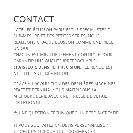
CONTACT
L’ATELIER ÉCUSSON PARIS EST LE SPÉCIALISTES DU
SUR-MESURE ET DES PETITES SÉRIES, NOUS
RÉALISONS CHAQUE ÉCUSSON COMME UNE PIÈCE
UNIQUE.
CHACUN EST MINUTIEUSEMENT CONTRÔLÉ POUR
GARANTIR UNE QUALITÉ IRRÉPROCHABLE :
ÉPAISSEUR, DENSITÉ, PRÉCISION
… LE RENDU EST
NET, EN HAUTE DÉFINITION.
GRÂCE À L’ACQUISITION DES DERNIÈRES MACHINES
PFAFF ET BERNINA, NOUS MAÎTRISONS LA
MICROBRODERIE AVEC UNE FINESSE DE DÉTAIL
EXCEPTIONNELLE.
📩 UNE QUESTION TECHNIQUE ? UN BESOIN CRÉATIF
?
🧾 VOUS SOUHAITEZ UN DEVIS PERSONNALISÉ ?
👉 C’EST PAR ICI QUE TOUT COMMENCE !